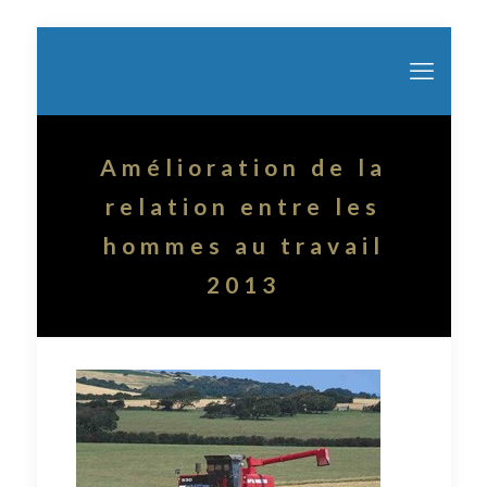
Amélioration de la
relation entre les
hommes au travail
2013