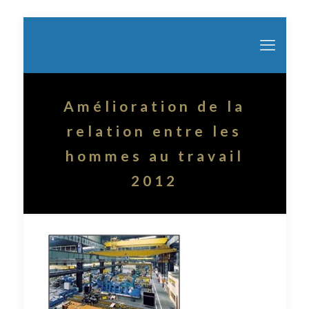
Amélioration de la
relation entre les
hommes au travail
2012