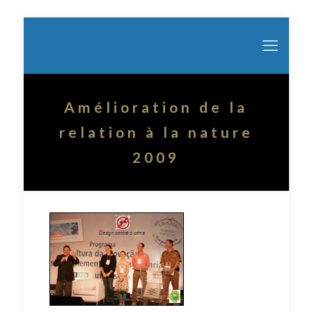
Amélioration de la
relation à la nature
2009