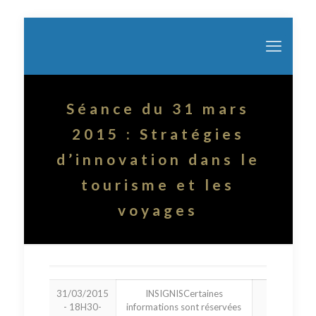
Séance du 31 mars
2015 : Stratégies
d’innovation dans le
tourisme et les
voyages
31/03/2015
INSIGNIS
Certaines
- 18H30-
informations sont réservées