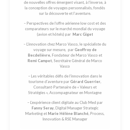
de nouvelles offres émergent visant, à l’inverse, à
la conception de voyages personnalisés, fondés
sur la découverte et l’aventure.
– Perspectives de l’offre aérienne low cost et des
comparateurs sur le marché mondial du voyage
(avion et hôtels) par
Marc Giget
– L’innovation chez Marco Vasco, le spécialiste du
voyage sur mesure, par
Geoffroy de
Becdelièvre
, Fondateur de Marco Vasco et
Remi Campet
, Secrétaire Général de Marco
Vasco
– Les véritables défis de l’innovation dans le
tourisme d’aventure par
Gérard Guerrier
,
Consultant-Partenaire de « Valeurs et
Stratégies », Accompagnateur en Montagne
– L’expérience client digitale au Club Med par
Fanny Seray
, Digital Manager Strategic
Marketing et
Marie Hélène Blanché
, Process,
Innovation & RSE Manager