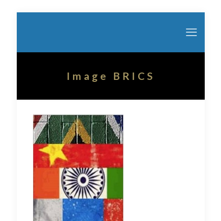
Image BRICS