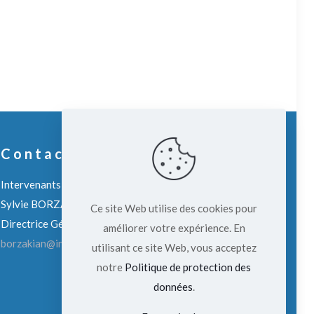
Contact
Intervenants :
Sylvie BORZAKIAN
Ce site Web utilise des cookies pour
Directrice Générale
améliorer votre expérience. En
borzakian@institut-innovation.com
utilisant ce site Web, vous acceptez
notre
Politique de protection des
données
.