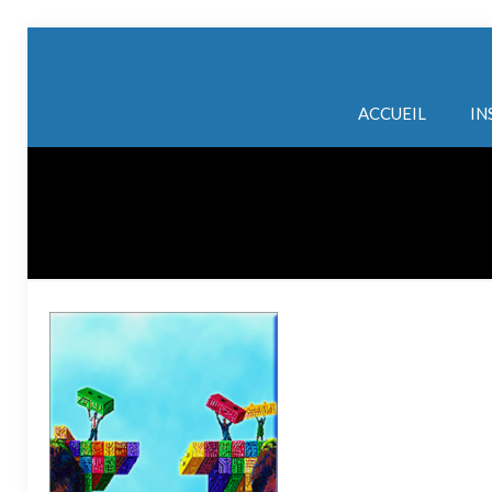
ACCUEIL
IN