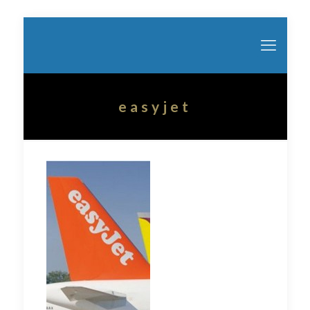
easyjet