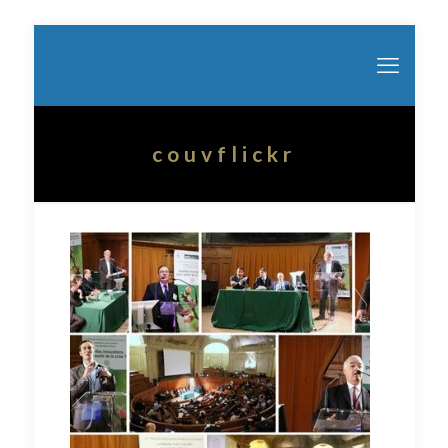
couvflickr